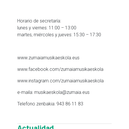
Horario de secretaría:
lunes y viernes: 11:00 – 13:00
martes, miércoles y jueves: 15:30 – 17:30
www.zumaiamusikaeskola.eus
www.facebook.com/zumaiamusikaeskola
www.instagram.com/zumaiamusikaeskola
e-maila: musikaeskola@zumaia.eus
Telefono zenbakia: 943 86 11 83
Actualidad