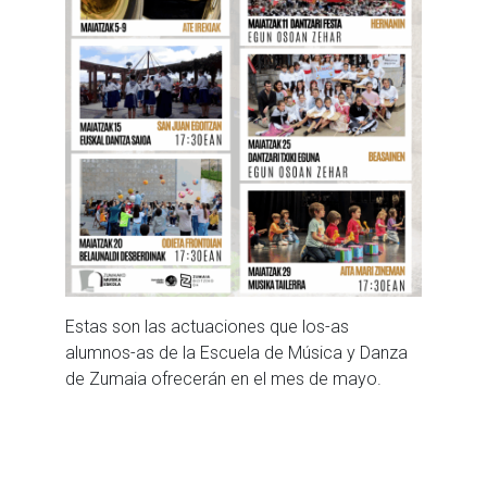
Estas son las actuaciones que los-as
alumnos-as de la Escuela de Música y Danza
de Zumaia ofrecerán en el mes de mayo.